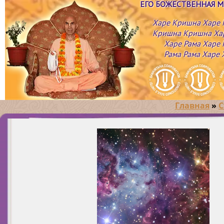
ЕГО БОЖЕСТВЕННАЯ 
Харе Кришна Харе
Кришна Кришна Ха
Харе Рама Харе 
Рама Рама Харе 
Главная
»
С