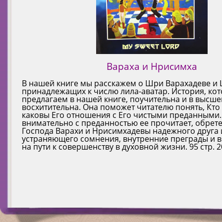
Вараха и Нрисимха
В нашей книге мы расскажем о Шри Варахадеве и
принадлежащих к числю лила-аватар. История, ко
предлагаем в нашей книге, поучительна и в высше
восхитительна. Она поможет читателю понять, Кто 
каковы Его отношения с Его чистыми преданными.
внимательно с преданностью ее прочитает, обрете
Господа Варахи и Нрисимхадевы надежного друга 
устраняющего сомнения, внутренние преграды и в
на пути к совершенству в духовной жизни. 95 стр. 20