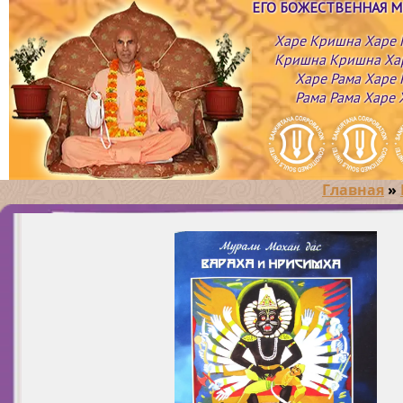
ЕГО БОЖЕСТВЕННАЯ 
Харе Кришна Харе
Кришна Кришна Ха
Харе Рама Харе 
Рама Рама Харе 
Главная
»