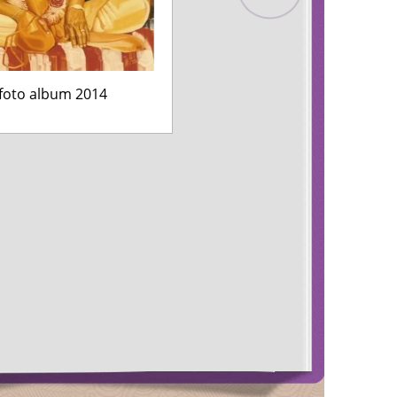
foto album 2014
foto album 2012